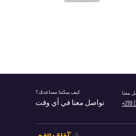
كيف يمكننا مساعدتك؟
ل معنا
تواصل معنا في أي وقت
+218 