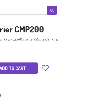
rier CMP200
بوابة أوتوماتيكية مزود بكاشف حركة يستخدم رادار وأشعة تحت الحمراء.
ADD TO CART
e