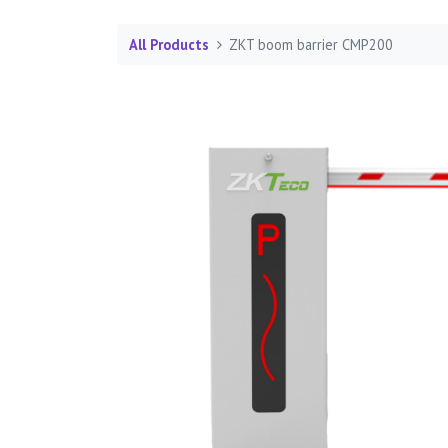
All Products
ZKT boom barrier CMP200