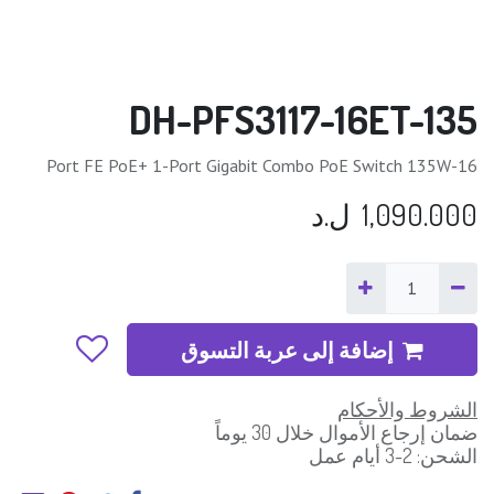
DH-PFS3117-16ET-135
16-Port FE PoE+ 1-Port Gigabit Combo PoE Switch 135W
1,090.000
ل.د
إضافة إلى عربة التسوق
الشروط والأحكام
ضمان إرجاع الأموال خلال 30 يوماً
الشحن: 2-3 أيام عمل